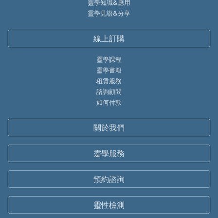
靈學知識&應用
靈學見證&分享
線上訂購
靈學課程
靈學書籍
租賃服務
諮詢顧問
如何付款
關於我們
靈學服務
預約諮詢
靈性檢測