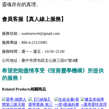
靈魂存在的真理。
會員客服【真人線上服務】
服務信箱：souloneweb@gmail.com
服務專線：886-4-23125085
服務時間：週一～週五：10:30~21:00
公司地址：臺中市西屯區文心路三段67號4樓
希望您能盡情享受《恆善靈學機構》所提供
的服務！
Related
Products
相關商品