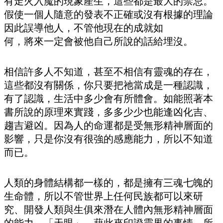
有走火入魔的現象產生，這些都是最大的禁忌。
假使一個人隨意的發表不正確或沒有根據的理論
因此誤導他人，不管他現在的成就如
何，將來一定會被他自己所說的話給埋沒。
相信許多人不知道，甚至不相信有靈魂的存在，
這些都沒有關係，你只要把祂當成是一種認識，
有了認識，生活中多少會有所體會。如能照著本
書所說的原理來實踐，多多少少也能逢凶化吉、
趨吉避凶。因為人的命運都是受無形精神層面的
影響，只是你沒有很強的感應能力，所以不知道
而已。
人類的身體結構都一樣的，都是擁有三魂七魄的
生命體，所以不管世界上任何民族都可以來研
究、開發人類與生俱來潛在人體內無形精神層面
的能力—「天眼」，藉此來印證靈界的事情。所