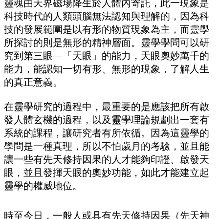
靈魂由天界磁場降生於人體內寄託，此一現象是
科技時代的人類頭腦無法認知與理解的，因為科
技的發展範圍是以有形的物質現象為主，而靈學
所探討的則是無形的精神層面。靈學學問可以研
究到第三眼—「天眼」的能力，天眼奧妙萬千的
能力，能認知一切有形、無形的現象，了解人生
的真正意義。
在靈學研究的過程中，最重要的是應該把所有啟
發人體玄機的過程，以及靈學理論規劃出一套有
系統的課程，讓研究者有所依循。因為這靈學的
學問是一種真理，所以不怕歲月的考驗，並且能
讓一些有先天修持因果的人才能夠印證、啟發天
眼，並且發揮天眼的奧妙功能，如此才能建立起
靈學的權威地位。
時至今日，一般人或具有先天修持因果（先天神