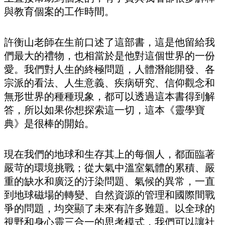
與教育個案的工作時間。
許衡山老師在生前口述了這部書，這是他留給我
們最大的禮物，也相當於是他對這個世界的一份
愛。我們對人生的終極問題，人體潛能開發、各
宗派的看法、人生意義、疾病研究、信仰觀念和
無形世界的種種現象，都可以透過這本書得到解
答，所以如果你想探索這一切，這本《靈學寶
典》是很棒的開始。
現在我們的地球和生存其上的每個人，都面臨著
嚴苛的環境挑戰；從大氣中溫室氣體的累積、嚴
重的缺水和廣泛的汙染問題、氣候的異常，一直
到地球磁場的轉變、自然資源的管理和國際間戰
爭的問題，均突顯了未來有許多難題。以全球的
視野和身心靈三合一的思考模式，我們可以讓社