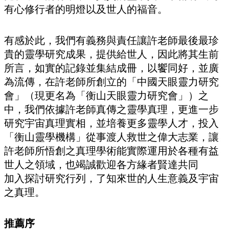
有心修行者的明燈以及世人的福音。
有感於此，我們有義務與責任讓許老師最後最珍
貴的靈學研究成果，提供給世人，因此將其生前
所言，如實的記錄並集結成冊，以饗同好，並廣
為流傳，在許老師所創立的「中國天眼靈力研究
會」（現更名為「衡山天眼靈力研究會」）之
中，我們依據許老師真傳之靈學真理，更進一步
研究宇宙真理實相，並培養更多靈學人才，投入
「衡山靈學機構」從事渡人救世之偉大志業，讓
許老師所悟創之真理學術能實際運用於各種有益
世人之領域，也竭誠歡迎各方緣者賢達共同
加入探討研究行列，了知來世的人生意義及宇宙
之真理。
推薦序