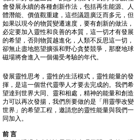
會發展永續的各種創新作法，包括再生能源、人
體潛能、價值觀重建，這些議題廣泛而多元，但
如果以現今的物質變遷速度，要有創新的做法，
必定要加入靈性和良善的本質，這一切才有發展
的希望，否則物質越進化，人類不反思這一切，
卻無止盡地慾望擴張和野心貪婪競爭，那麼地球
磁場將會進入一個備受考驗的年代。
發展靈性思考，靈性的生活模式，靈性能量的發
揮，是這一個世代靈學人才要去完成的。我們希
望達到世界大同、靈和相處，精神的能量和創造
力可以再次發揚，我們所要做的是「用靈學改變
世界」的希望工程，邀請您的靈性能量與我們一
同加入。
前 言