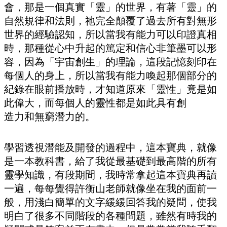
會，那是一個真實「靈」的世界，有著「靈」的
自然規律和法則，祂完全顛覆了過去所有對無形
世界的經驗認知，所以當我有能力可以印證真相
時，那種從心中升起的篤定和信心非筆墨可以形
容，因為「宇宙創生」的理論，這段記憶刻印在
每個人的身上，所以當我有能力喚起那個部分的
紀錄在眼前播放時，才知道原來「靈性」竟是如
此偉大，而每個人的靈性都是如此具有創
造力和無窮潛力的。
學習透視潛能及開發的過程中，這本寶典，就像
是一本教科書，給了我從最基礎到最高階的所有
靈學知識，有段期間，我時常拿起這本寶典再讀
一遍，每每覺得許衡山老師就像坐在我的面前一
般，用淺白簡單的文字緩緩回答我的疑問，使我
明白了很多不同階段的各種問題，雖然有時我的