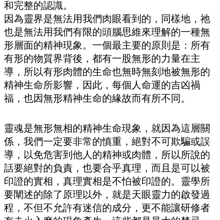
和完整的認識。
因為靈界是無法用我們肉眼看到的，同樣地，祂
也是無法用我們有限的頭腦思維來理解的一種無
形層面的精神現象。一個最主要的原則是：所有
有形的物質界背後，都有一股無形的力量在主
導，所以有形肉體的生命也無時無刻地被無形的
精神生命所影響，因此，每個人命運的吉凶禍
福，也因無形精神生命的緣故而有所不同。
靈魂是無形無相的精神生命現象，就因為這層關
係，我們一定要非常的慎重，絕對不可欺騙或誤
導，以免危害到他人的精神或肉體，所以所說的
話要絕對的負責，也要合乎真理，而且是可以被
印證的實相，真理實相是不怕被印證的。靈學所
要闡述的除了原理以外，就是天眼靈力的啟發過
程，不但不允許有迷信的成分，更不能讓研修者