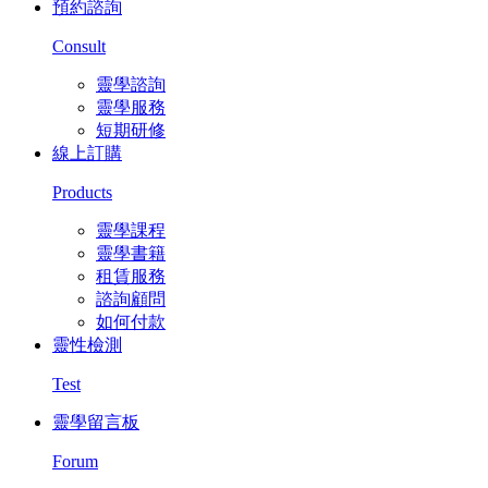
預約諮詢
Consult
靈學諮詢
靈學服務
短期研修
線上訂購
Products
靈學課程
靈學書籍
租賃服務
諮詢顧問
如何付款
靈性檢測
Test
靈學留言板
Forum