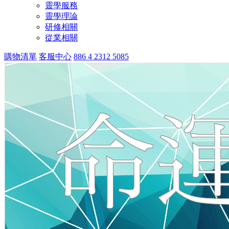
靈學服務
靈學理論
研修相關
從業相關
購物清單
客服中心
886 4 2312 5085