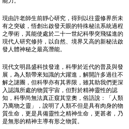
能力。
現由許老師生前靜心研究，得到以往靈修界所未
有之突破，悟創出啟發天眼的特殊秘法系統過程
之學術，其能使處於二十一世紀科學突飛猛進的
現代人研究修持，以自然、境界又高的新秘法啟
發人體神秘之最高潛能。
現代文明昌盛科技發達，科學於近代的普及與發
展，為人類帶來知識的大躍進，解開許多過往不
解之謎團，但科學亦有其界限，雖其助我們更深
入認識所處的物質宇宙，但對於精神靈性的認
知，科學尚無法真正窺其堂奧，俗語說：「人類
乃萬物之靈」，說明了人類不但是具有肉身的物
質生命，更是具備靈性之精神生命，更甚者，乃
是無形的精神主導有形之物質。