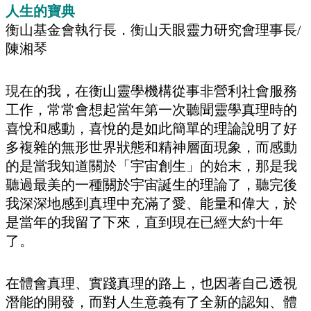
人生的寶典
衡山基金會執行長．衡山天眼靈力研究會理事長/
陳湘琴
現在的我，在衡山靈學機構從事非營利社會服務
工作，常常會想起當年第一次聽聞靈學真理時的
喜悅和感動，喜悅的是如此簡單的理論說明了好
多複雜的無形世界狀態和精神層面現象，而感動
的是當我知道關於「宇宙創生」的始末，那是我
聽過最美的一種關於宇宙誕生的理論了，聽完後
我深深地感到真理中充滿了愛、能量和偉大，於
是當年的我留了下來，直到現在已經大約十年
了。
在體會真理、實踐真理的路上，也因著自己透視
潛能的開發，而對人生意義有了全新的認知、體