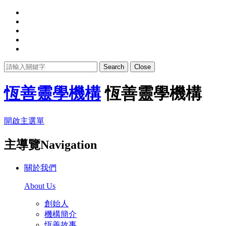
Search
Close
恆善靈學機構
恆善靈學機構
開啟主選單
主導覽Navigation
關於我們
About Us
創始人
機構簡介
恆善故事