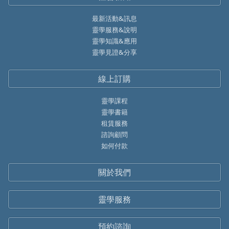
最新活動&訊息
靈學服務&說明
靈學知識&應用
靈學見證&分享
線上訂購
靈學課程
靈學書籍
租賃服務
諮詢顧問
如何付款
關於我們
靈學服務
預約諮詢